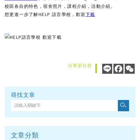
校區各自的特色，宿舍照片，課程介紹，活動介紹。
想更進一步了解HELP 語言學校，歡迎
下載
分享至社群
Line
Faceb
W
尋找文章
文章分類