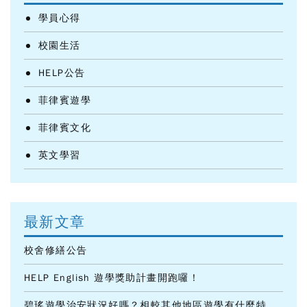
學員心得
校園生活
HELP公告
菲律賓遊學
菲律賓文化
英文學習
最新文章
校舍修繕公告
HELP English 遊學獎助計畫開跑囉！
碧瑤遊學治安狀況好嗎？相較其他地區遊學有什麼特