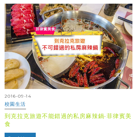
2016-09-14
校園生活
到克拉克旅遊不能錯過的私房麻辣鍋-菲律賓美
食