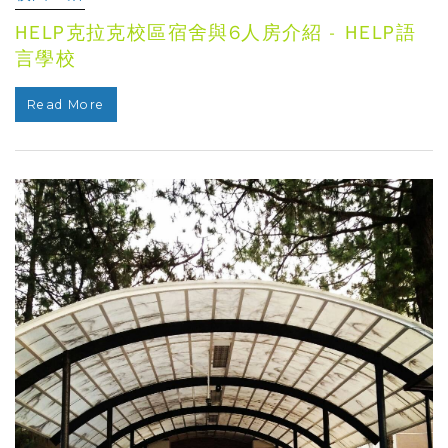
HELP克拉克校區宿舍與6人房介紹 - HELP語
言學校
Read More