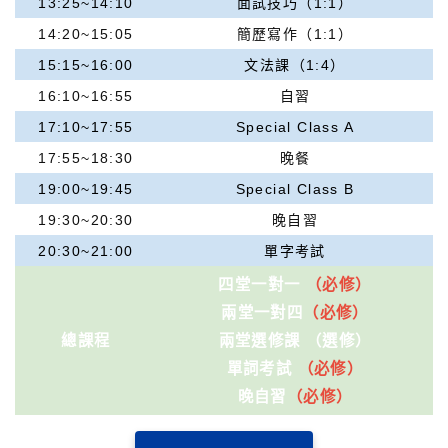
13:25~14:10
面試技巧（1:1）
14:20~15:05
簡歷寫作（1:1）
15:15~16:00
文法課（1:4）
16:10~16:55
自習
17:10~17:55
Special Class A
17:55~18:30
晚餐
19:00~19:45
Special Class B
19:30~20:30
晚自習
20:30~21:00
單字考試
四堂一對一
（必修）
兩堂一對四
（必修）
總課程
兩堂選修課 （選修）
單詞考試
（必修）
晚自習
（必修）