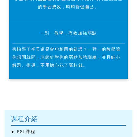
的學習成效，時時督促自己。
一對一教學，有效加強弱點
害怕學了半天還是會犯相同的錯誤？一對一的教學讓
你想問就問，老師針對你的弱點加強訓練，並且細心
解題、指導，不用擔心花了冤枉錢。
課程介紹
ESL課程