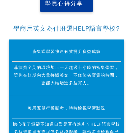
學員心得分享
學商用英文為什麼選HELP語言學校?
密集式學習快速有效提升多益成績
菲律賓全英的環境加上一天超過十小時的密集學習，
讓你在短期內大量接觸英文，不僅節省寶貴的時間，
更能大幅增進多益實力。
每周五舉行模擬考，時時檢視學習狀況
擔心花了錢卻不知道自己是否有進步？
HELP語言學校
多益班
每周五皆提供多益模擬考，讓你每周檢視自己