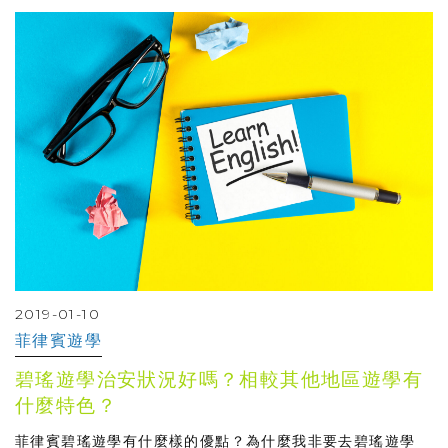
2019-01-10
菲律賓遊學
碧瑤遊學治安狀況好嗎？相較其他地區遊學有
什麼特色？
菲律賓碧瑤遊學有什麼樣的優點？為什麼我非要去碧瑤遊學