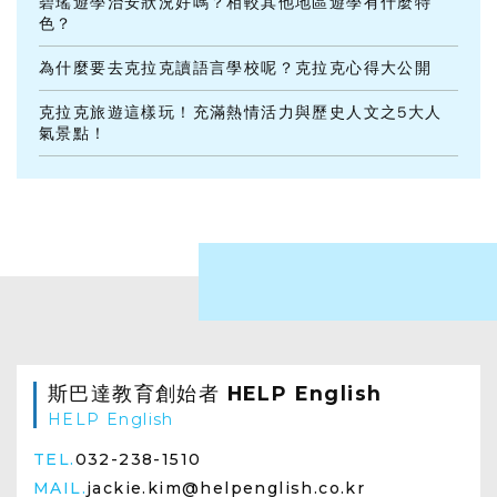
碧瑤遊學治安狀況好嗎？相較其他地區遊學有什麼特
色？
為什麼要去克拉克讀語言學校呢？克拉克心得大公開
克拉克旅遊這樣玩！充滿熱情活力與歷史人文之5大人
氣景點！
斯巴達教育創始者 HELP English
HELP English
TEL.
032-238-1510
MAIL.
jackie.kim@helpenglish.co.kr