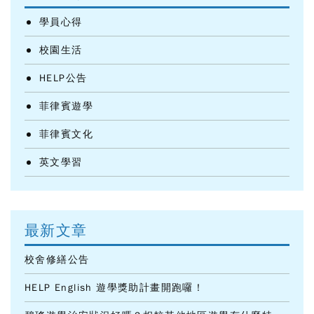
學員心得
校園生活
HELP公告
菲律賓遊學
菲律賓文化
英文學習
最新文章
校舍修繕公告
HELP English 遊學獎助計畫開跑囉！