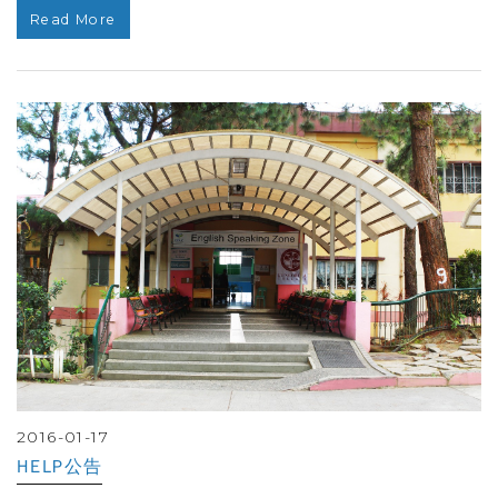
Read More
2016-01-17
HELP公告